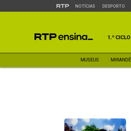
NOTÍCIAS
DESPORTO
1.º CICLO
MUSEUS
MIRANDÊ