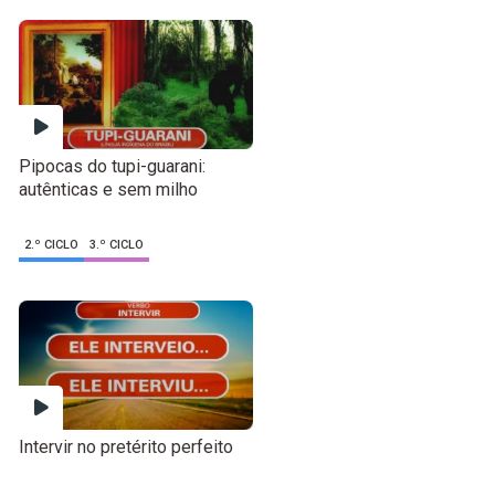
Pipocas do tupi-guarani:
autênticas e sem milho
2.º CICLO
3.º CICLO
Intervir no pretérito perfeito