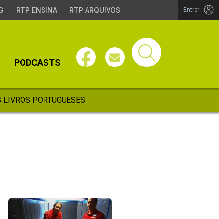
G
RTP ENSINA
RTP ARQUIVOS
Entrar
PODCASTS
 LIVROS PORTUGUESES