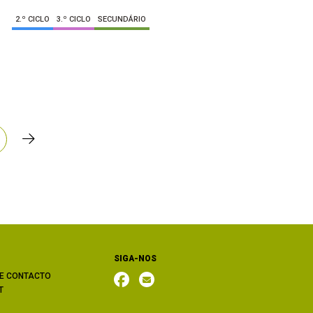
2.º CICLO
3.º CICLO
SECUNDÁRIO
SIGA-NOS
E CONTACTO
T