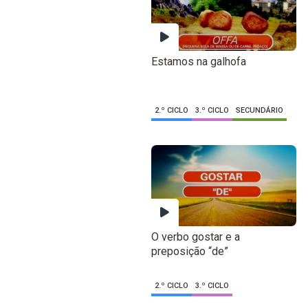
Estamos na galhofa
2.º CICLO
3.º CICLO
SECUNDÁRIO
O verbo gostar e a
preposição “de”
2.º CICLO
3.º CICLO