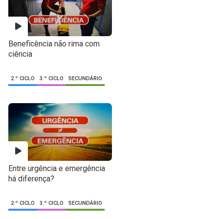
Beneficência não rima com
ciência
2.º CICLO
3.º CICLO
SECUNDÁRIO
Entre urgência e emergência
há diferença?
2.º CICLO
3.º CICLO
SECUNDÁRIO