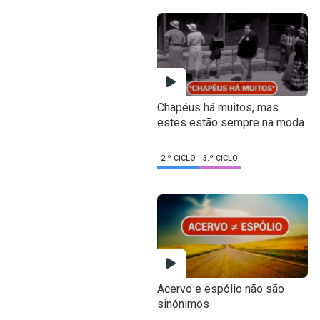
Chapéus há muitos, mas
estes estão sempre na moda
2.º CICLO
3.º CICLO
Acervo e espólio não são
sinónimos