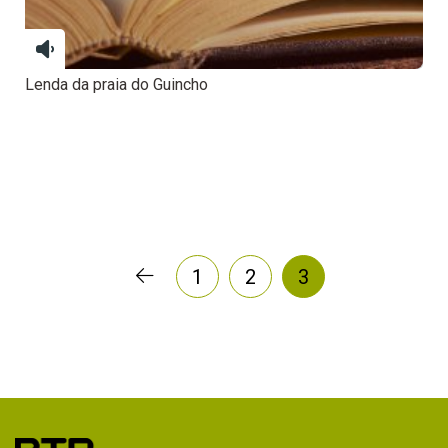
Lenda da praia do Guincho
1
2
3