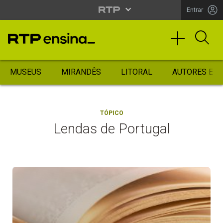
Entrar
MUSEUS
MIRANDÊS
LITORAL
AUTORES ES
TÓPICO
Lendas de Portugal