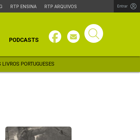
G
RTP ENSINA
RTP ARQUIVOS
Entrar
PODCASTS
 LIVROS PORTUGUESES