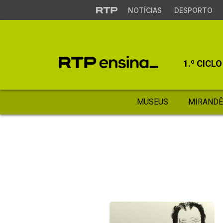
NOTÍCIAS
DESPORTO
1.º CICLO
MUSEUS
MIRANDÊ