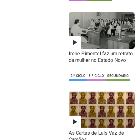
Irene Pimentel faz um retrato
da mulher no Estado Novo
2.º CICLO
3.º CICLO
SECUNDÁRIO
As Cartas de Luís Vaz de
Camões