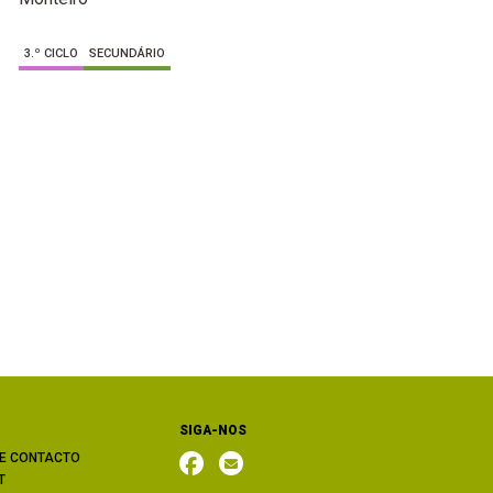
3.º CICLO
SECUNDÁRIO
SIGA-NOS
E CONTACTO
T