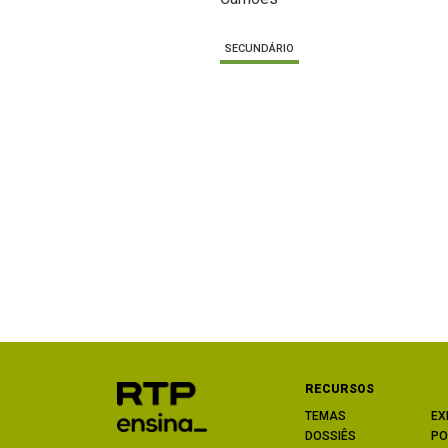
SECUNDÁRIO
RECURSOS
TEMAS
EX
DOSSIÊS
PO