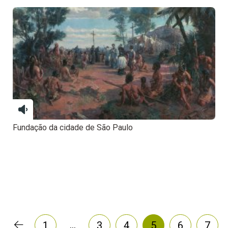
Fundação da cidade de São Paulo
…
1
3
4
5
6
7