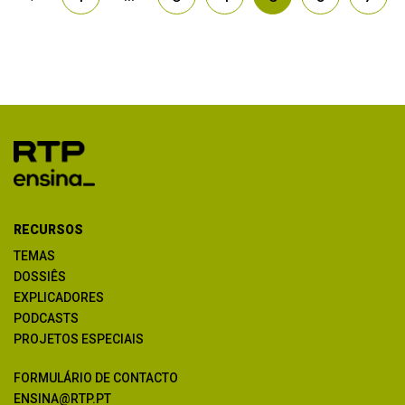
RECURSOS
TEMAS
DOSSIÊS
EXPLICADORES
PODCASTS
PROJETOS ESPECIAIS
FORMULÁRIO DE CONTACTO
ENSINA@RTP.PT