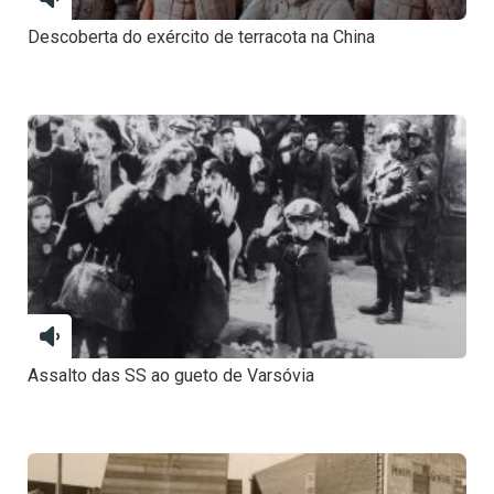
Descoberta do exército de terracota na China
Assalto das SS ao gueto de Varsóvia