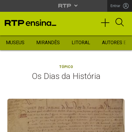
Entrar
MUSEUS
MIRANDÊS
LITORAL
AUTORES ES
TÓPICO
Os Dias da História