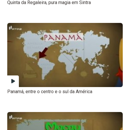
Quinta da Regaleira, pura magia em Sintra
Panamá, entre o centro e o sul da América