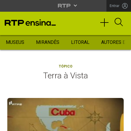
Entrar
MUSEUS
MIRANDÊS
LITORAL
AUTORES ES
TÓPICO
Terra à Vista