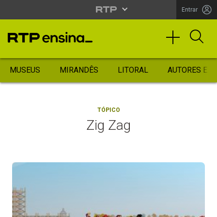
Entrar
MUSEUS
MIRANDÊS
LITORAL
AUTORES ES
TÓPICO
Zig Zag