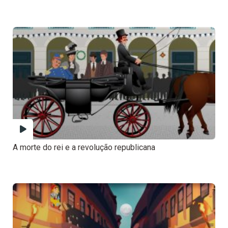
A morte do rei e a revolução republicana