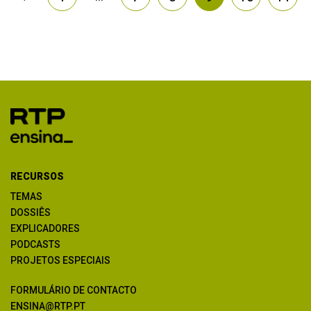
RECURSOS
TEMAS
DOSSIÊS
EXPLICADORES
PODCASTS
PROJETOS ESPECIAIS
FORMULÁRIO DE CONTACTO
ENSINA@RTP.PT