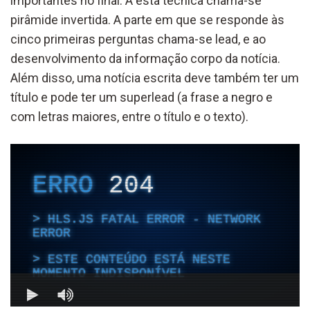
importantes no final. A esta técnica chama-se
pirâmide invertida. A parte em que se responde às
cinco primeiras perguntas chama-se lead, e ao
desenvolvimento da informação corpo da notícia.
Além disso, uma notícia escrita deve também ter um
título e pode ter um superlead (a frase a negro e
com letras maiores, entre o título e o texto).