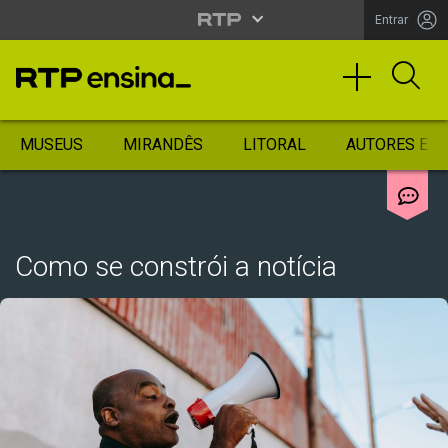
Entrar
MUSEUS
MIRANDÊS
LITORAL
AUTORES ES
Como se constrói a notícia