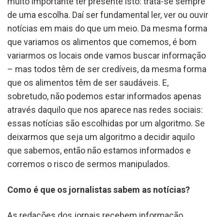
muito importante ter presente isto: trata-se sempre
de uma escolha. Daí ser fundamental ler, ver ou ouvir
notícias em mais do que um meio. Da mesma forma
que variamos os alimentos que comemos, é bom
variarmos os locais onde vamos buscar informação
– mas todos têm de ser credíveis, da mesma forma
que os alimentos têm de ser saudáveis. E,
sobretudo, não podemos estar informados apenas
através daquilo que nos aparece nas redes sociais:
essas notícias são escolhidas por um algoritmo. Se
deixarmos que seja um algoritmo a decidir aquilo
que sabemos, então não estamos informados e
corremos o risco de sermos manipulados.
Como é que os jornalistas sabem as notícias?
As redações dos jornais recebem informação