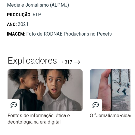
Media e Jornalismo (ALPMJ)
RTP
PRODUÇÃO:
2021
ANO:
Foto de RODNAE Productions no Pexels
IMAGEM:
Explicadores
+ 317
Fontes de informação, ética e
O “Jornalismo-cidadã
deontologia na era digital