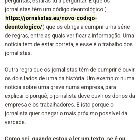
perguntas, estarás tu a perguntar. É que os
jornalistas têm um código deontológico (
https://jornalistas.eu/novo-codigo-
deontologico/
) que os obriga a cumprir uma série
de regras, entre as quais verificar a informação. Uma
notícia tem de estar correta, e esse é o trabalho dos
jornalistas.
Outra regra que os jornalistas têm de cumprir é ouvir
os dois lados de uma da história. Um exemplo: numa
notícia sobre uma greve numa empresa, para
explicar o porquê, o jornalista deve ouvir os donos da
empresa e os trabalhadores. E isto porque o
jornalista quer chegar o mais próximo possível da
verdade.
Como sei, quando estou a ler um texto, se é ou