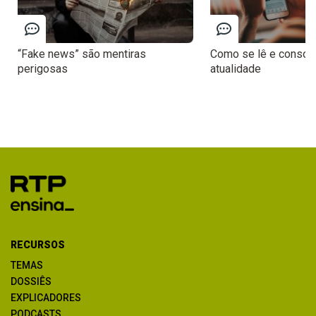
“Fake news” são mentiras
Como se lê e consom
perigosas
atualidade
RECURSOS
TEMAS
DOSSIÊS
EXPLICADORES
PODCASTS