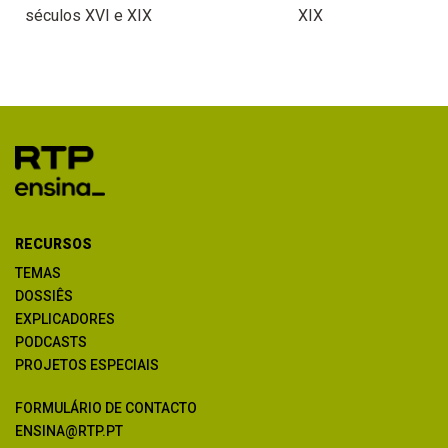
séculos XVI e XIX
XIX
RECURSOS
TEMAS
DOSSIÊS
EXPLICADORES
PODCASTS
PROJETOS ESPECIAIS
FORMULÁRIO DE CONTACTO
ENSINA@RTP.PT