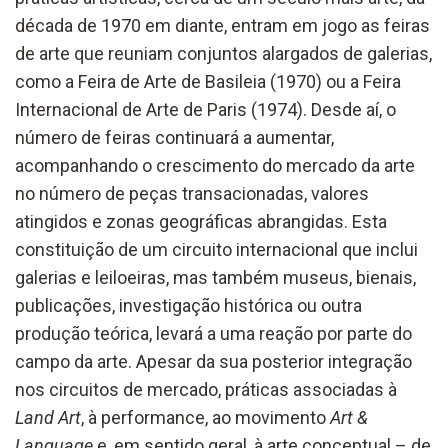
década de 1970 em diante, entram em jogo as feiras
de arte que reuniam conjuntos alargados de galerias,
como a Feira de Arte de Basileia (1970) ou a Feira
Internacional de Arte de Paris (1974). Desde aí, o
número de feiras continuará a aumentar,
acompanhando o crescimento do mercado da arte
no número de peças transacionadas, valores
atingidos e zonas geográficas abrangidas. Esta
constituição de um circuito internacional que inclui
galerias e leiloeiras, mas também museus, bienais,
publicações, investigação histórica ou outra
produção teórica, levará a uma reação por parte do
campo da arte. Apesar da sua posterior integração
nos circuitos de mercado, práticas associadas à
Land Art
, à performance, ao movimento
Art &
Language
e, em sentido geral, à arte conceptual – de