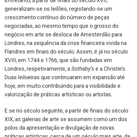
Entretanto, a partir de finais do século XVII,
generalizam-se os leilões, registando-se um
crescimento contínuo do número de peças
negociadas, ao mesmo tempo que o grosso do
negócio em arte se desloca de Amesterdão para
Londres, na sequência da crise financeira vivida na
Flandres em finais do século. Assim, é já no século
XVIII, em 1744 e 1766, que são fundadas em
Londres, respetivamente, a
Sotheby’s
e a
Christie’s
.
Duas leiloeiras que continuaram em expansão até
hoje, em muito contribuindo para a visibilidade e
valorização de práticas artísticas ou artistas.
E se no século seguinte, a partir de finais do século
XIX, as galerias de arte se assumem como um dos
polos da apresentação e divulgação de novas
práticas artísticas, cerca de um século mais arte, da