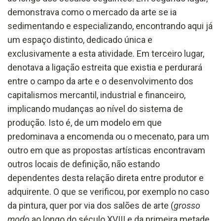
demonstrava como o mercado da arte se ia
sedimentando e especializando, encontrando aqui já
um espaço distinto, dedicado única e
exclusivamente a esta atividade. Em terceiro lugar,
denotava a ligação estreita que existia e perdurará
entre o campo da arte e o desenvolvimento dos
capitalismos mercantil, industrial e financeiro,
implicando mudanças ao nível do sistema de
produção. Isto é, de um modelo em que
predominava a encomenda ou o mecenato, para um
outro em que as propostas artísticas encontravam
outros locais de definição, não estando
dependentes desta relação direta entre produtor e
adquirente. O que se verificou, por exemplo no caso
da pintura, quer por via dos salões de arte (
grosso
modo
ao longo do século XVIII e da primeira metade