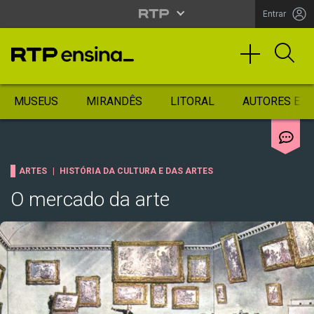
Entrar
MUSEUS
MIRANDÊS
LITORAL
AUTORES ES
ARTES
HISTÓRIA DA CULTURA E DAS ARTES
O mercado da arte