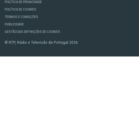
POLÍTICA DE PRIVACIDADE
POLÍTICA DE COOKIES
TERMOS E CONDIÇÕES
PUBLICIDADE
GESTÃO DAS DEFINIÇÕES DE COOKIES
© RTP, Rádio e Televisão de Portugal 2026