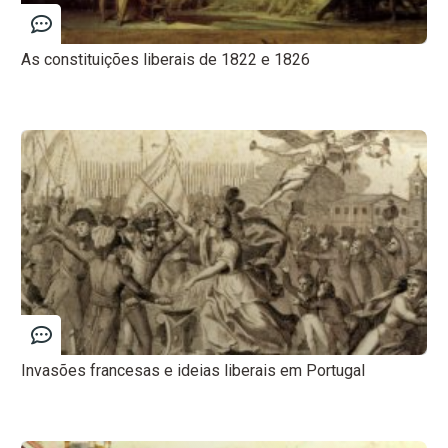
As constituições liberais de 1822 e 1826
Invasões francesas e ideias liberais em Portugal