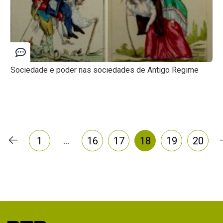
Sociedade e poder nas sociedades de Antigo Regime
…
1
16
17
18
19
20