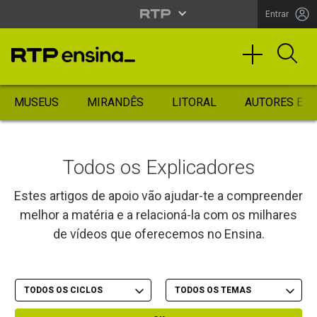
Entrar
MUSEUS
MIRANDÊS
LITORAL
AUTORES ES
Todos os Explicadores
Estes artigos de apoio vão ajudar-te a compreender
melhor a matéria e a relacioná-la com os milhares
de vídeos que oferecemos no Ensina.
Filtrar por Ciclo
Filtrar por Tema