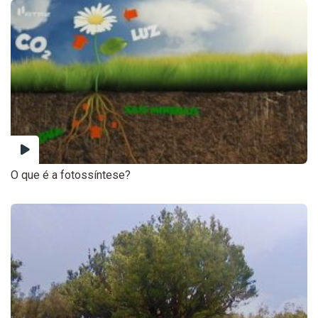
O que é a fotossíntese?