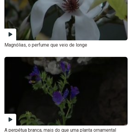
Magnólias, o perfume que veio de longe
A perpétua branca, mais do que uma planta ornamental