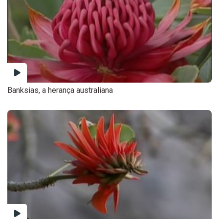
Banksias, a herança australiana