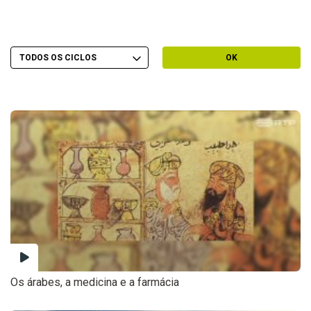
Escolher Ciclo
Filtrar por Ciclo
OK
Os árabes, a medicina e a farmácia