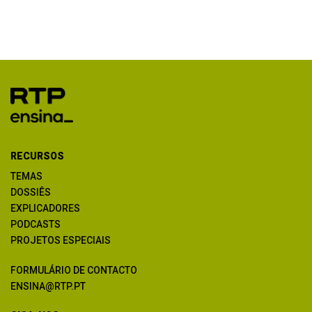
RECURSOS
TEMAS
DOSSIÊS
EXPLICADORES
PODCASTS
PROJETOS ESPECIAIS
FORMULÁRIO DE CONTACTO
ENSINA@RTP.PT