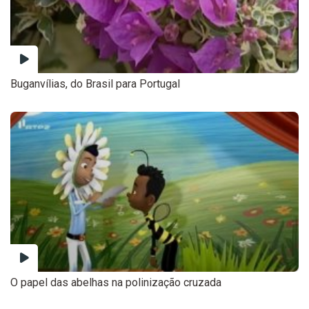
Buganvílias, do Brasil para Portugal
O papel das abelhas na polinização cruzada