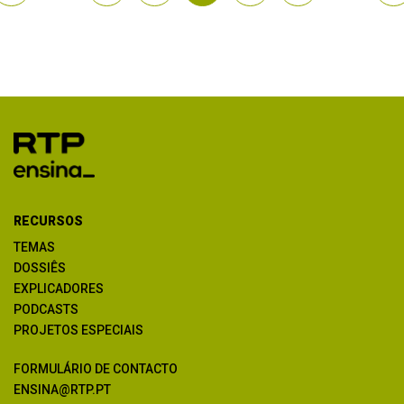
RECURSOS
TEMAS
DOSSIÊS
EXPLICADORES
PODCASTS
PROJETOS ESPECIAIS
FORMULÁRIO DE CONTACTO
ENSINA@RTP.PT