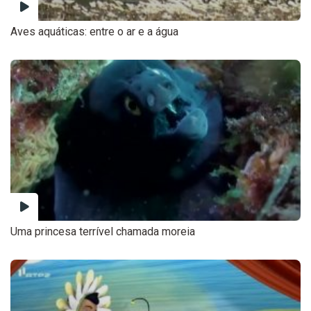
Aves aquáticas: entre o ar e a água
Uma princesa terrível chamada moreia