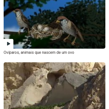
Ovíparos, animais que nascem de um ovo