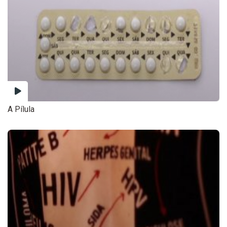
A Pílula