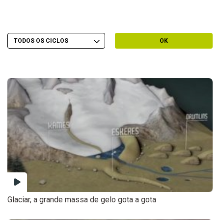
Escolher Ciclo
Filtrar por Ciclo
OK
Glaciar, a grande massa de gelo gota a gota