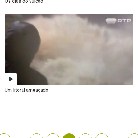
Os dias do vulcão
Um litoral ameaçado