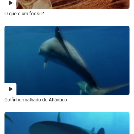
O que é um fóssil?
Golfinho-malhado do Atlântico