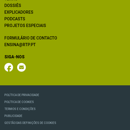
DOSSIÊS
EXPLICADORES
PODCASTS
PROJETOS ESPECIAIS
FORMULÁRIO DE CONTACTO
ENSINA@RTP.PT
SIGA-NOS
POLÍTICA DE PRIVACIDADE
POLÍTICA DE COOKIES
TERMOS E CONDIÇÕES
PUBLICIDADE
GESTÃO DAS DEFINIÇÕES DE COOKIES