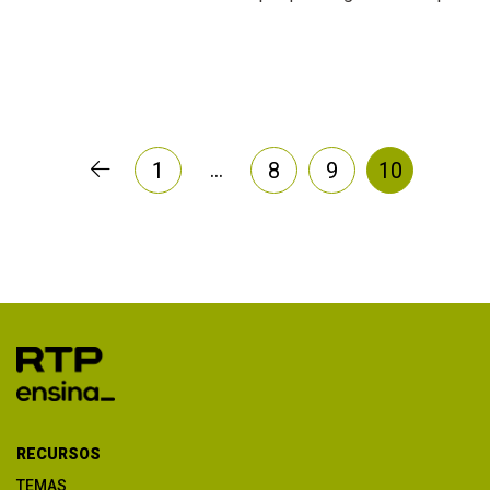
…
1
8
9
10
RECURSOS
TEMAS