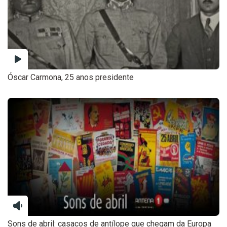
Óscar Carmona, 25 anos presidente
Sons de abril: casacos de antílope que chegam da Europa