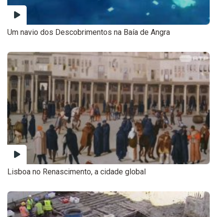
Um navio dos Descobrimentos na Baía de Angra
Lisboa no Renascimento, a cidade global