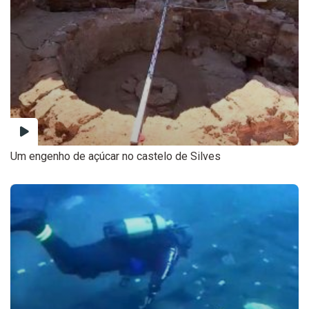
Um engenho de açúcar no castelo de Silves