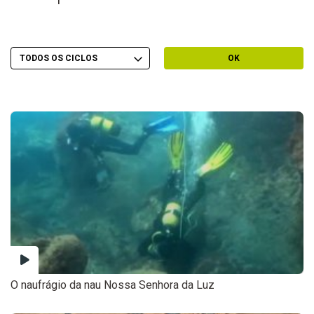
Escolher Ciclo
Filtrar por Ciclo
OK
O naufrágio da nau Nossa Senhora da Luz