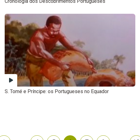
Cronologia dos Descobrimentos Portugueses
S. Tomé e Príncipe: os Portugueses no Equador