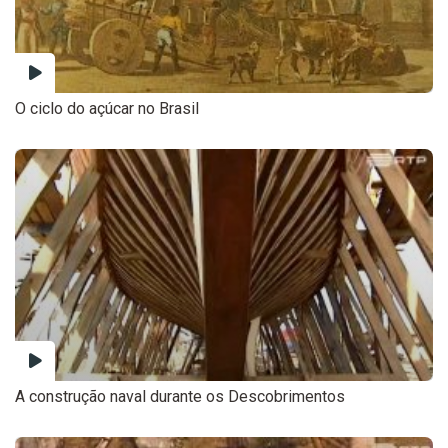
O ciclo do açúcar no Brasil
A construção naval durante os Descobrimentos