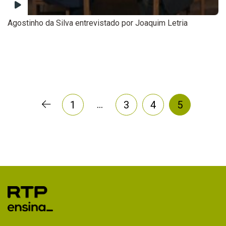
Agostinho da Silva entrevistado por Joaquim Letria
…
1
3
4
5