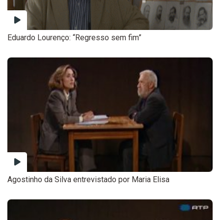
Eduardo Lourenço: “Regresso sem fim”
Agostinho da Silva entrevistado por Maria Elisa