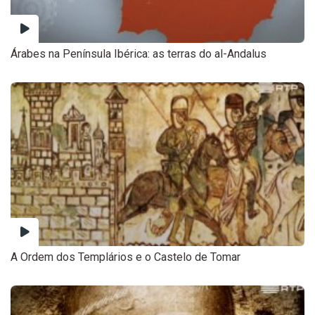
Árabes na Península Ibérica: as terras do al-Andalus
A Ordem dos Templários e o Castelo de Tomar