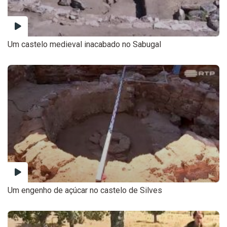
Um castelo medieval inacabado no Sabugal
Um engenho de açúcar no castelo de Silves