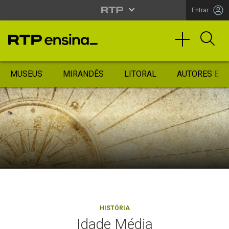
Entrar
MUSEUS
MIRANDÊS
LITORAL
AUTORES ES
HISTÓRIA
Idade Média