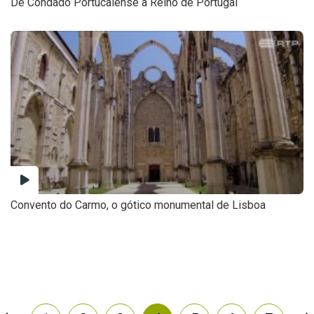
De Condado Portucalense a Reino de Portugal
Convento do Carmo, o gótico monumental de Lisboa