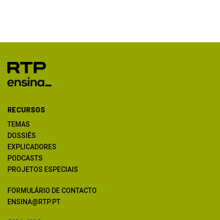
RECURSOS
TEMAS
DOSSIÊS
EXPLICADORES
PODCASTS
PROJETOS ESPECIAIS
FORMULÁRIO DE CONTACTO
ENSINA@RTP.PT