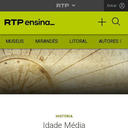
Entrar
MUSEUS
MIRANDÊS
LITORAL
AUTORES ES
HISTÓRIA
Idade Média