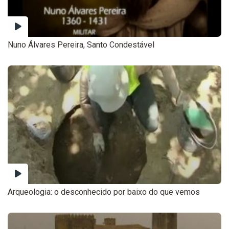
Nuno Álvares Pereira, Santo Condestável
Arqueologia: o desconhecido por baixo do que vemos