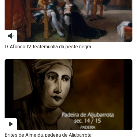
D. Afonso IV, testemunha da peste negra
Brites de Almeida, padeira de Aljubarrota