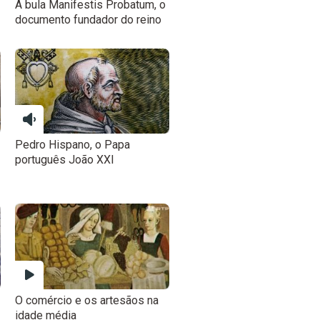
A bula Manifestis Probatum, o
documento fundador do reino
Pedro Hispano, o Papa
português João XXI
O comércio e os artesãos na
idade média