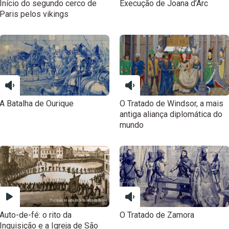
Início do segundo cerco de
Execução de Joana d’Arc
Paris pelos vikings
A Batalha de Ourique
O Tratado de Windsor, a mais
antiga aliança diplomática do
mundo
Auto-de-fé: o rito da
O Tratado de Zamora
Inquisição e a Igreja de São