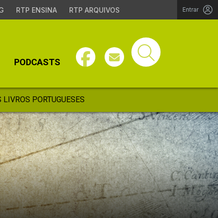
G
RTP ENSINA
RTP ARQUIVOS
Entrar
PODCASTS
 LIVROS PORTUGUESES