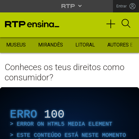
Entrar
MUSEUS
MIRANDÊS
LITORAL
AUTORES ES
Conheces os teus direitos como
consumidor?
ERRO
100
ERROR ON HTML5 MEDIA ELEMENT
ESTE CONTEÚDO ESTÁ NESTE MOMENTO