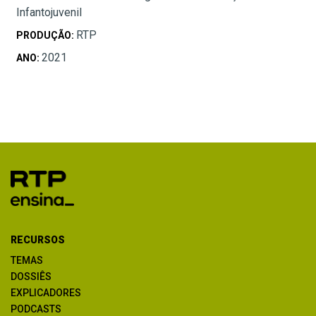
Infantojuvenil
RTP
PRODUÇÃO:
2021
ANO:
RECURSOS
TEMAS
DOSSIÊS
EXPLICADORES
PODCASTS