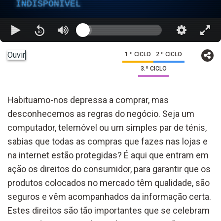
INDISPONÍVEL
Ouvir
1.º CICLO
2.º CICLO
3.º CICLO
Habituamo-nos depressa a comprar, mas
desconhecemos as regras do negócio. Seja um
computador, telemóvel ou um simples par de ténis,
sabias que todas as compras que fazes nas lojas e
na internet estão protegidas? É aqui que entram em
ação os direitos do consumidor, para garantir que os
produtos colocados no mercado têm qualidade, são
seguros e vêm acompanhados da informação certa.
Estes direitos são tão importantes que se celebram