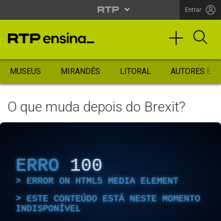
Entrar
MUSEUS
MIRANDÊS
LITORAL
AUTORES ES
O que muda depois do Brexit?
ERRO
100
ERROR ON HTML5 MEDIA ELEMENT
ESTE CONTEÚDO ESTÁ NESTE MOMENTO
INDISPONÍVEL