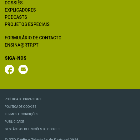
DOSSIÊS
EXPLICADORES
PODCASTS
PROJETOS ESPECIAIS
FORMULÁRIO DE CONTACTO
ENSINA@RTP.PT
SIGA-NOS
POLÍTICA DE PRIVACIDADE
POLÍTICA DE COOKIES
TERMOS E CONDIÇÕES
PUBLICIDADE
GESTÃO DAS DEFINIÇÕES DE COOKIES