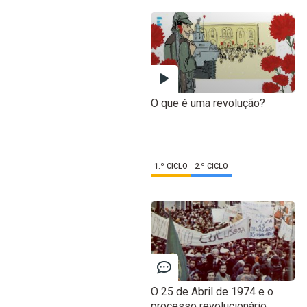
O que é uma revolução?
1.º CICLO
2.º CICLO
O 25 de Abril de 1974 e o
processo revolucionário