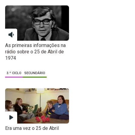
As primeiras informações na
rádio sobre o 25 de Abril de
1974
3.º CICLO
SECUNDÁRIO
Era uma vez o 25 de Abril