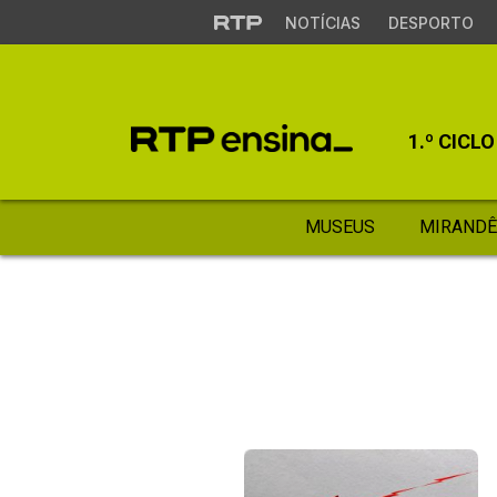
NOTÍCIAS
DESPORTO
1.º CICLO
MUSEUS
MIRANDÊ