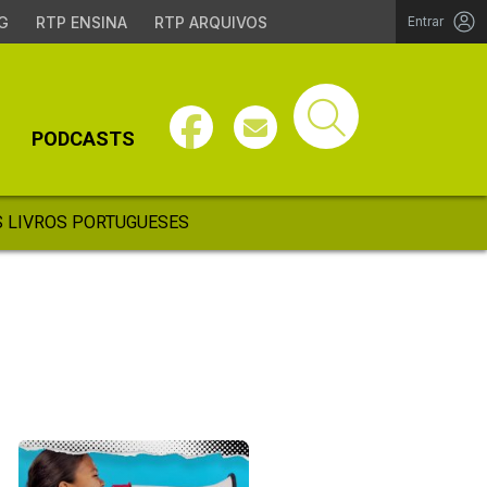
G
RTP ENSINA
RTP ARQUIVOS
Entrar
PODCASTS
 LIVROS PORTUGUESES