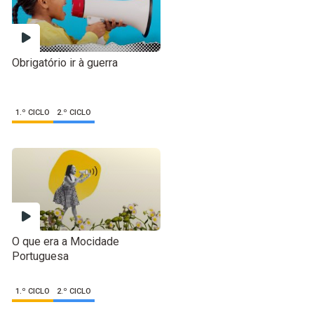
Obrigatório ir à guerra
1.º CICLO
2.º CICLO
O que era a Mocidade
Portuguesa
1.º CICLO
2.º CICLO