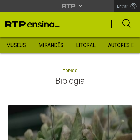
Entrar
MUSEUS
MIRANDÊS
LITORAL
AUTORES ES
TÓPICO
Biologia