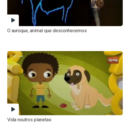
O auroque, animal que desconhecemos
Vida noutros planetas