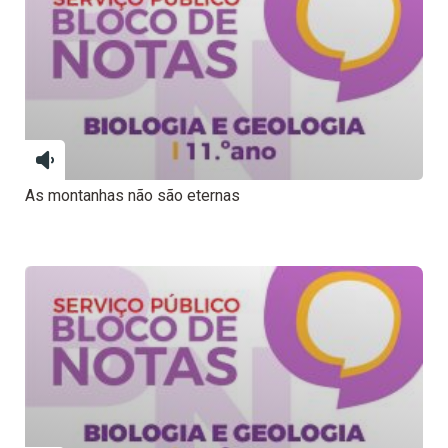
As montanhas não são eternas