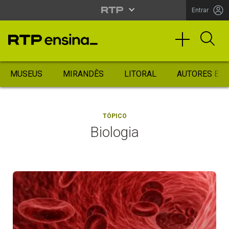
Entrar
MUSEUS
MIRANDÊS
LITORAL
AUTORES ES
TÓPICO
Biologia