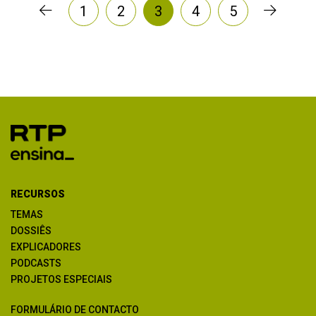
1
2
3
4
5
RECURSOS
TEMAS
DOSSIÊS
EXPLICADORES
PODCASTS
PROJETOS ESPECIAIS
FORMULÁRIO DE CONTACTO