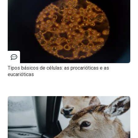
Tipos básicos de células: as procarióticas e as
eucarióticas