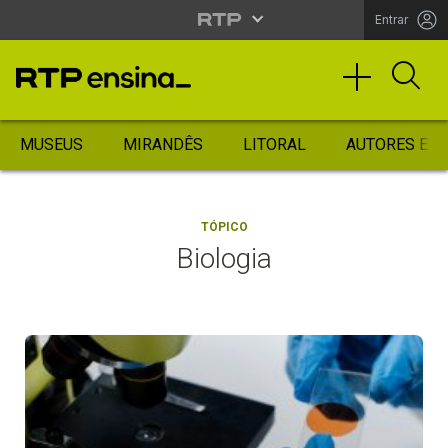
Entrar
MUSEUS
MIRANDÊS
LITORAL
AUTORES ES
TÓPICO
Biologia