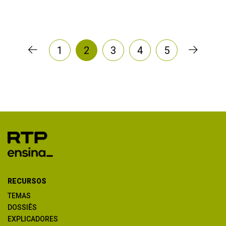
1
2
3
4
5
RECURSOS
TEMAS
DOSSIÊS
EXPLICADORES