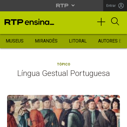
Entrar
MUSEUS
MIRANDÊS
LITORAL
AUTORES ES
TÓPICO
Língua Gestual Portuguesa