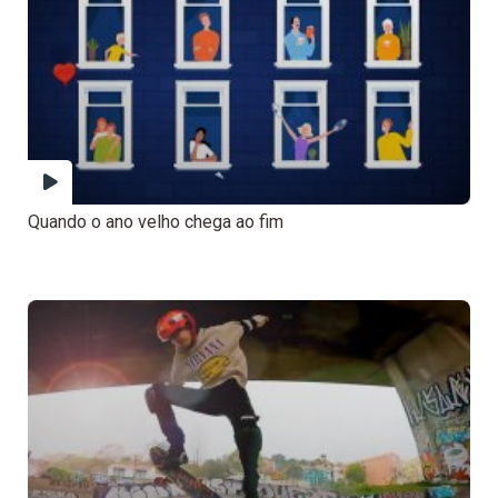
Quando o ano velho chega ao fim