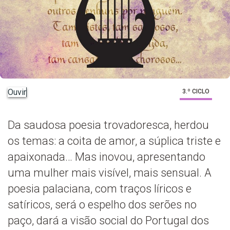
Ouvir
3.º CICLO
Da saudosa poesia trovadoresca, herdou
os temas: a coita de amor, a súplica triste e
apaixonada… Mas inovou, apresentando
uma mulher mais visível, mais sensual. A
poesia palaciana, com traços líricos e
satíricos, será o espelho dos serões no
paço, dará a visão social do Portugal dos