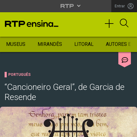
Entrar
MUSEUS
MIRANDÊS
LITORAL
AUTORES ES
PORTUGUÊS
“Cancioneiro Geral”, de Garcia de
Resende