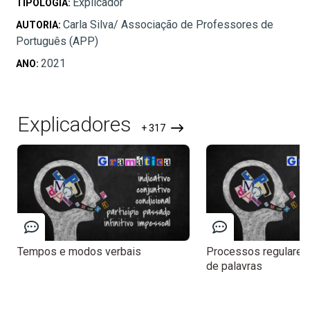
Explicador
TIPOLOGIA:
Carla Silva/ Associação de Professores de
AUTORIA:
Português (APP)
2021
ANO:
Explicadores
+ 317
Tempos e modos verbais
Processos regulares
de palavras