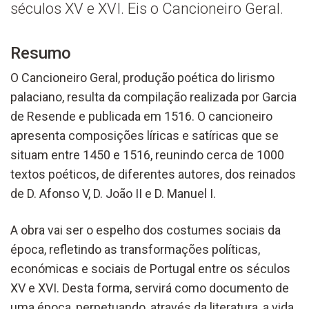
séculos XV e XVI. Eis o Cancioneiro Geral.
Resumo
O Cancioneiro Geral, produção poética do lirismo
palaciano, resulta da compilação realizada por Garcia
de Resende e publicada em 1516. O cancioneiro
apresenta composições líricas e satíricas que se
situam entre 1450 e 1516, reunindo cerca de 1000
textos poéticos, de diferentes autores, dos reinados
de D. Afonso V, D. João II e D. Manuel I.
A obra vai ser o espelho dos costumes sociais da
época, refletindo as transformações políticas,
económicas e sociais de Portugal entre os séculos
XV e XVI. Desta forma, servirá como documento de
uma época, perpetuando, através da literatura, a vida