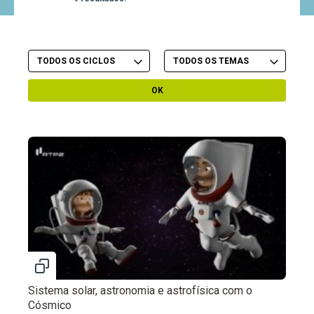
Filtrar por Ciclo
Filtrar por Tema
OK
Sistema solar, astronomia e astrofísica com o
Cósmico