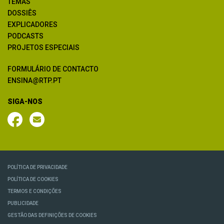
TEMAS
DOSSIÊS
EXPLICADORES
PODCASTS
PROJETOS ESPECIAIS
FORMULÁRIO DE CONTACTO
ENSINA@RTP.PT
SIGA-NOS
POLÍTICA DE PRIVACIDADE
POLÍTICA DE COOKIES
TERMOS E CONDIÇÕES
PUBLICIDADE
GESTÃO DAS DEFINIÇÕES DE COOKIES