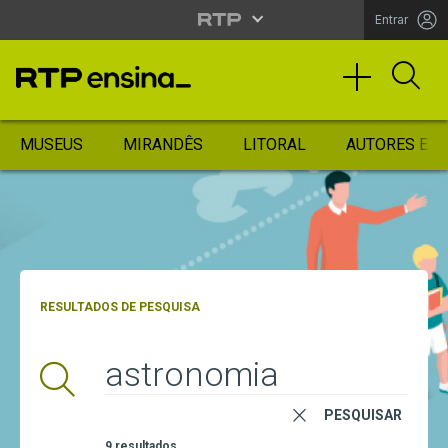
Entrar
MUSEUS
MIRANDÊS
LITORAL
AUTORES ES
RESULTADOS DE PESQUISA
Pesquisar
PESQUISAR
9 resultados.