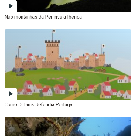
Nas montanhas da Península Ibérica
Como D. Dinis defendia Portugal