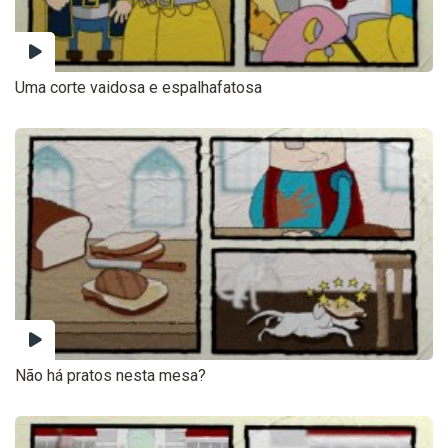
Uma corte vaidosa e espalhafatosa
Não há pratos nesta mesa?