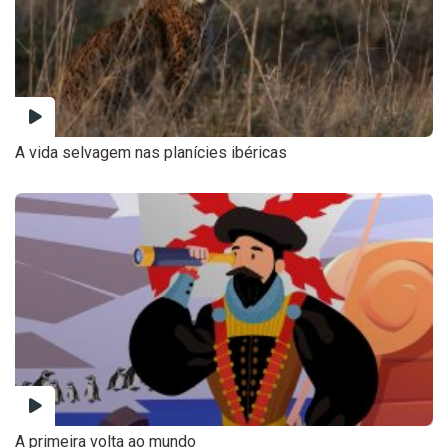
A vida selvagem nas planícies ibéricas
A primeira volta ao mundo