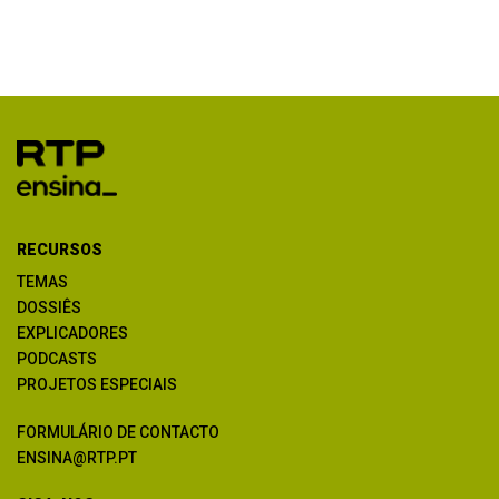
RECURSOS
TEMAS
DOSSIÊS
EXPLICADORES
PODCASTS
PROJETOS ESPECIAIS
FORMULÁRIO DE CONTACTO
ENSINA@RTP.PT