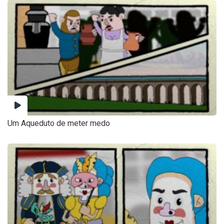
Um Aqueduto de meter medo