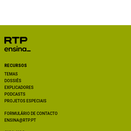
RECURSOS
TEMAS
DOSSIÊS
EXPLICADORES
PODCASTS
PROJETOS ESPECIAIS
FORMULÁRIO DE CONTACTO
ENSINA@RTP.PT