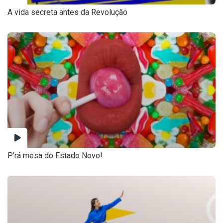
A vida secreta antes da Revolução
P’rá mesa do Estado Novo!