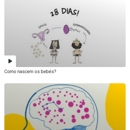
Como nascem os bebés?