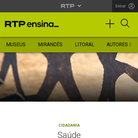
Entrar
MUSEUS
MIRANDÊS
LITORAL
AUTORES ES
CIDADANIA
Saúde