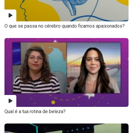
O que se passa no cérebro quando ficamos apaixonados?
Qual é a tua rotina de beleza?