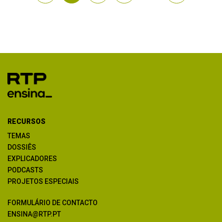
RECURSOS
TEMAS
DOSSIÊS
EXPLICADORES
PODCASTS
PROJETOS ESPECIAIS
FORMULÁRIO DE CONTACTO
ENSINA@RTP.PT