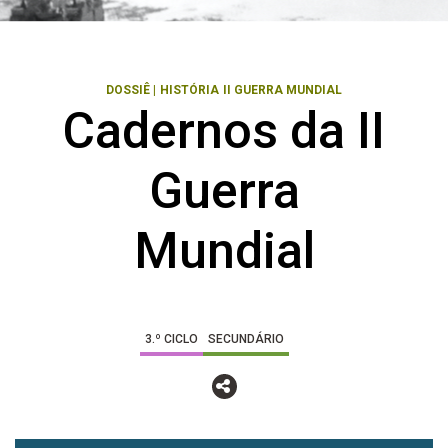
DOSSIÊ
|
HISTÓRIA
II GUERRA MUNDIAL
Cadernos da II
Guerra
Mundial
3.º CICLO
SECUNDÁRIO