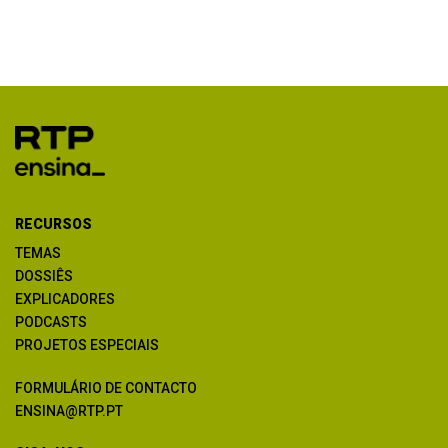
RECURSOS
TEMAS
DOSSIÊS
EXPLICADORES
PODCASTS
PROJETOS ESPECIAIS
FORMULÁRIO DE CONTACTO
ENSINA@RTP.PT