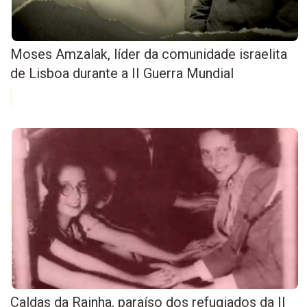
Moses Amzalak, líder da comunidade israelita
de Lisboa durante a II Guerra Mundial
Caldas da Rainha, paraíso dos refugiados da II