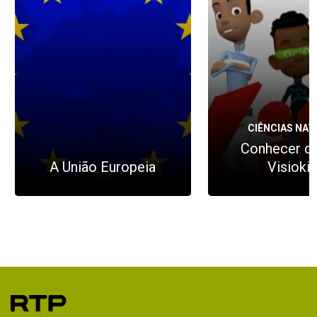
CIÊNCIAS NAT
Conhecer c
A União Europeia
Visioki