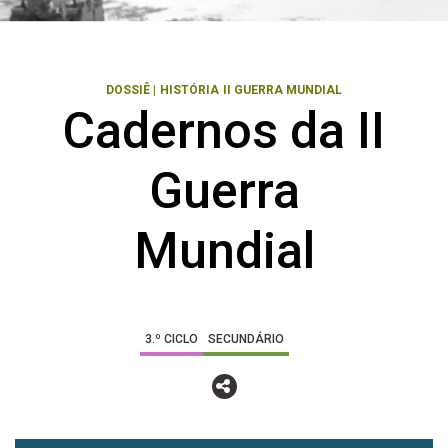
DOSSIÊ
|
HISTÓRIA
II GUERRA MUNDIAL
Cadernos da II
Guerra
Mundial
3.º CICLO
SECUNDÁRIO