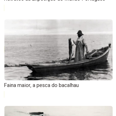
Faina maior, a pesca do bacalhau