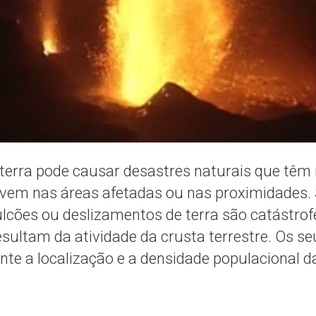
terra pode causar desastres naturais que têm
ivem nas áreas afetadas ou nas proximidades.
cões ou deslizamentos de terra são catástrof
esultam da atividade da crusta terrestre. Os s
te a localização e a densidade populacional d