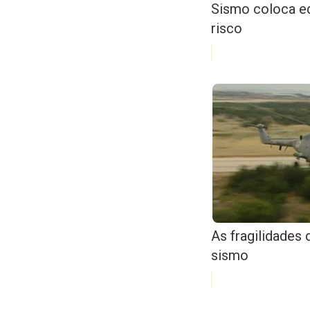
Sismo coloca ed
risco
As fragilidades
sismo