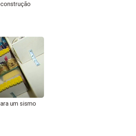
 construção
para um sismo