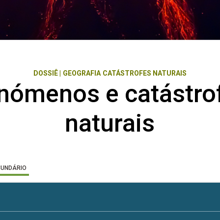
DOSSIÊ
|
GEOGRAFIA
CATÁSTROFES NATURAIS
nómenos e catástro
naturais
CUNDÁRIO