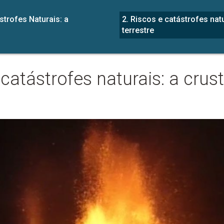
strofes Naturais: a
2. Riscos e catástrofes natu
terrestre
catástrofes naturais: a crus