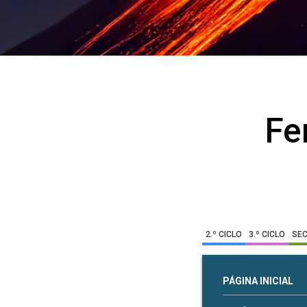
Fe
2.º CICLO
3.º CICLO
SE
PÁGINA INICIAL