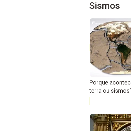
Sismos
Porque acontec
terra ou sismos