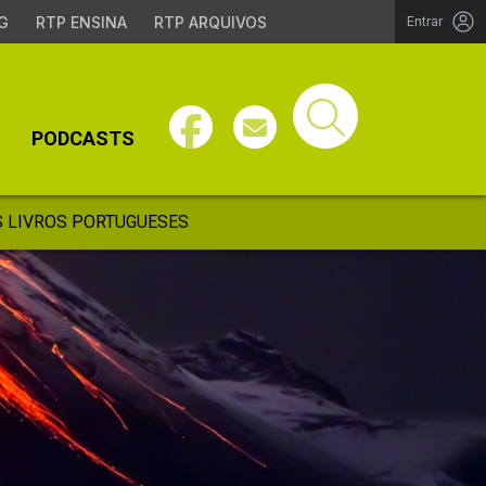
G
RTP ENSINA
RTP ARQUIVOS
Entrar
PODCASTS
 LIVROS PORTUGUESES