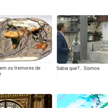
em os tremores de
Sabia que?… Sismos
?