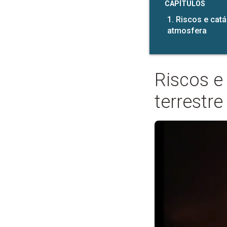
CAPÍTULOS
1. Riscos e catá
atmosfera
Riscos e 
terrestre