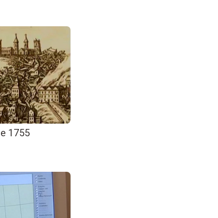
de 1755