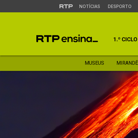
NOTÍCIAS
DESPORTO
1.º CICLO
MUSEUS
MIRANDÊ