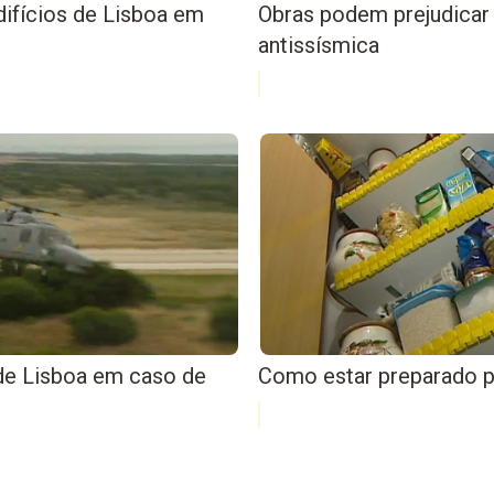
ifícios de Lisboa em
Obras podem prejudicar
antissísmica
 de Lisboa em caso de
Como estar preparado 