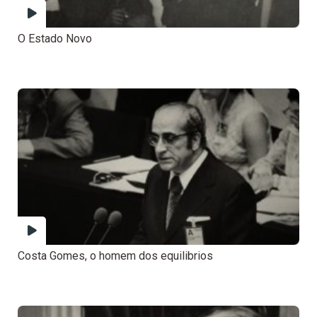
O Estado Novo
Costa Gomes, o homem dos equilibrios