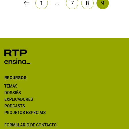
…
1
7
8
9
RECURSOS
TEMAS
DOSSIÊS
EXPLICADORES
PODCASTS
PROJETOS ESPECIAIS
FORMULÁRIO DE CONTACTO