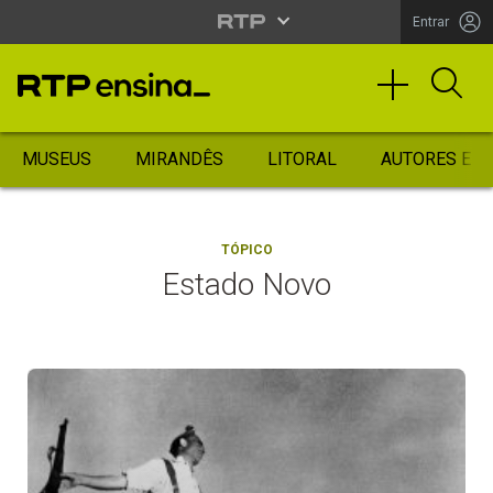
Entrar
MUSEUS
MIRANDÊS
LITORAL
AUTORES ES
TÓPICO
Estado Novo