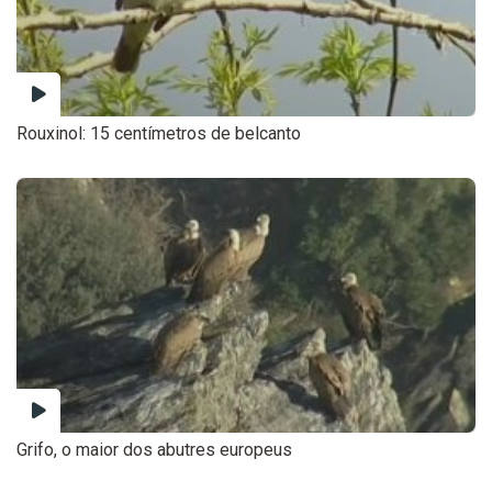
Rouxinol: 15 centímetros de belcanto
Grifo, o maior dos abutres europeus