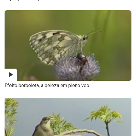
Efeito borboleta, a beleza em pleno voo