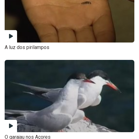
A luz dos pirilampos
O garajau nos Açores