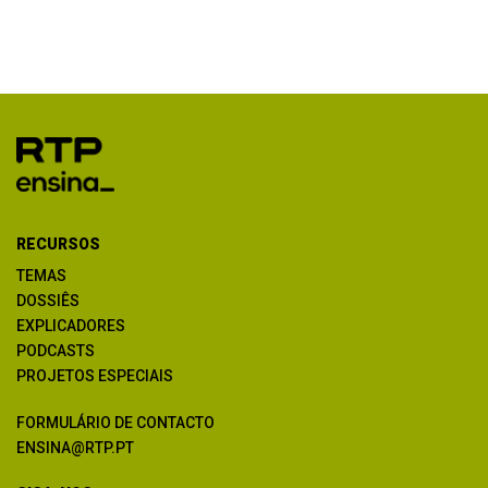
RECURSOS
TEMAS
DOSSIÊS
EXPLICADORES
PODCASTS
PROJETOS ESPECIAIS
FORMULÁRIO DE CONTACTO
ENSINA@RTP.PT