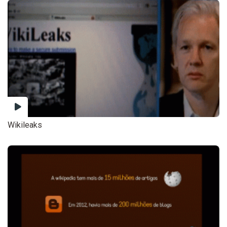
Wikileaks