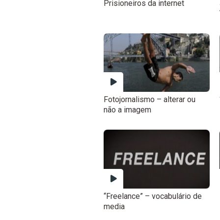
Prisioneiros da internet
Fotojornalismo – alterar ou
não a imagem
“Freelance” – vocabulário de
media