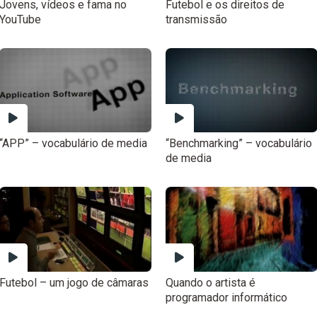
Jovens, vídeos e fama no
Futebol e os direitos de
YouTube
transmissão
“APP” – vocabulário de media
“Benchmarking” – vocabulário
de media
Futebol – um jogo de câmaras
Quando o artista é
programador informático