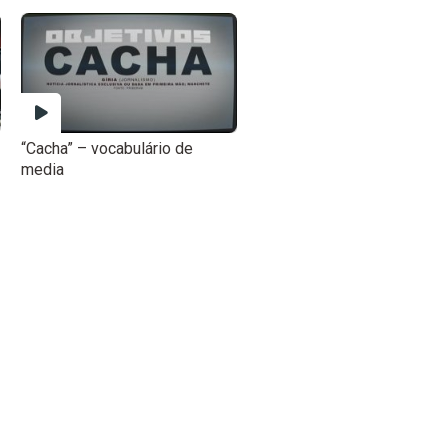
“Cacha” – vocabulário de
media