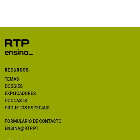
RECURSOS
TEMAS
DOSSIÊS
EXPLICADORES
PODCASTS
PROJETOS ESPECIAIS
FORMULÁRIO DE CONTACTO
ENSINA@RTP.PT