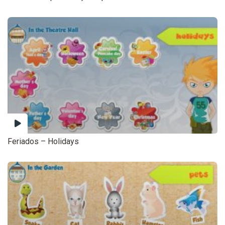
Feriados – Holidays