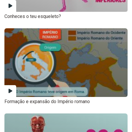
Conheces o teu esqueleto?
Formação e expansão do Império romano