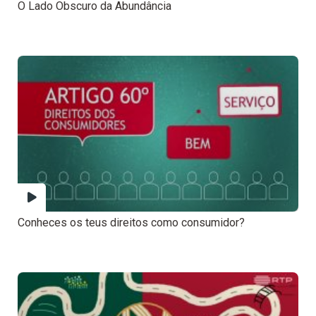
O Lado Obscuro da Abundância
Conheces os teus direitos como consumidor?