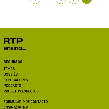
RECURSOS
TEMAS
DOSSIÊS
EXPLICADORES
PODCASTS
PROJETOS ESPECIAIS
FORMULÁRIO DE CONTACTO
ENSINA@RTP.PT