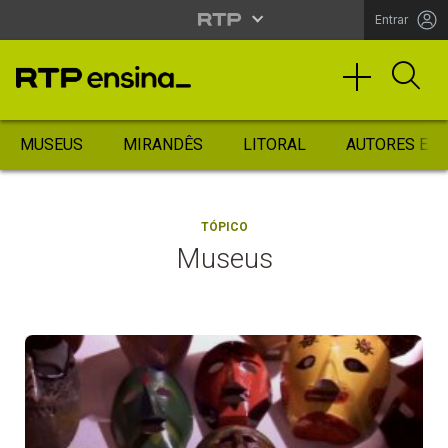
Entrar
MUSEUS
MIRANDÊS
LITORAL
AUTORES ES
TÓPICO
Museus