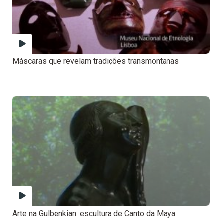
Máscaras que revelam tradições transmontanas
Arte na Gulbenkian: escultura de Canto da Maya