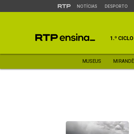
NOTÍCIAS
DESPORTO
1.º CICLO
MUSEUS
MIRANDÊ