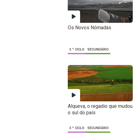
Os Novos Nómadas
3.º CICLO
SECUNDÁRIO
Alqueva, o regadio que mudou
o sul do país
3.º CICLO
SECUNDÁRIO