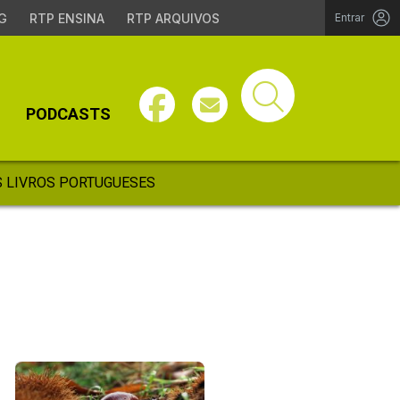
G
RTP ENSINA
RTP ARQUIVOS
Entrar
PODCASTS
 LIVROS PORTUGUESES