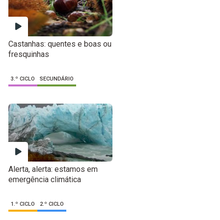
Castanhas: quentes e boas ou
fresquinhas
3.º CICLO
SECUNDÁRIO
Alerta, alerta: estamos em
emergência climática
1.º CICLO
2.º CICLO