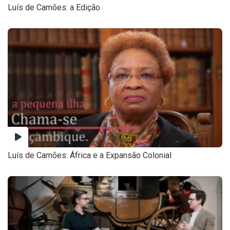
Luís de Camões: a Edição
Luís de Camões: África e a Expansão Colonial