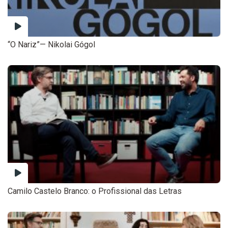
“O Nariz”— Nikolai Gógol
Camilo Castelo Branco: o Profissional das Letras