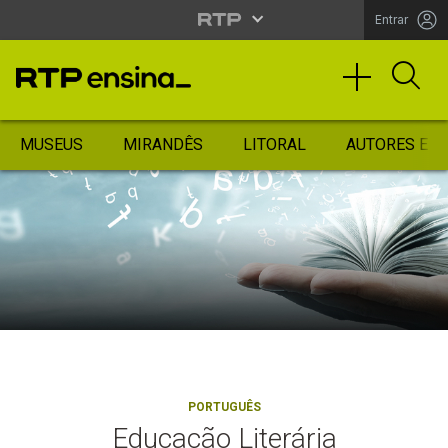
Entrar
MUSEUS
MIRANDÊS
LITORAL
AUTORES ES
PORTUGUÊS
Educação Literária