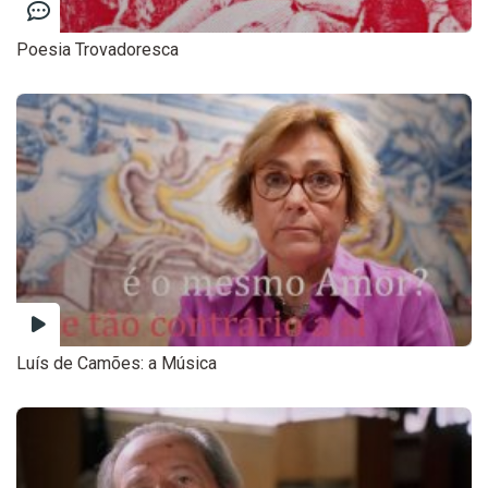
Poesia Trovadoresca
Luís de Camões: a Música