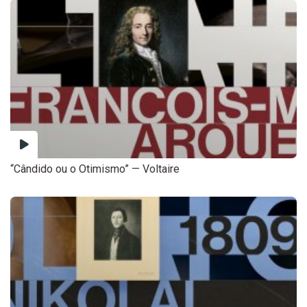
“Cândido ou o Otimismo” — Voltaire