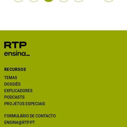
RECURSOS
TEMAS
DOSSIÊS
EXPLICADORES
PODCASTS
PROJETOS ESPECIAIS
FORMULÁRIO DE CONTACTO
ENSINA@RTP.PT