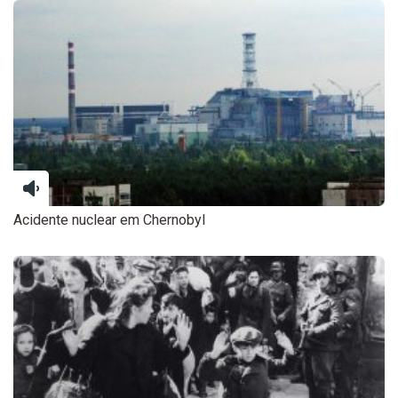
Acidente nuclear em Chernobyl