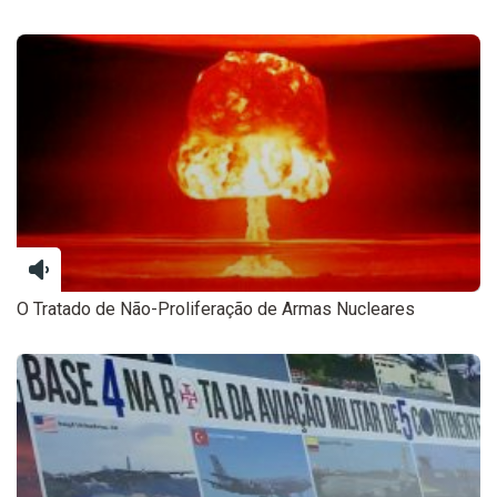
O Tratado de Não-Proliferação de Armas Nucleares