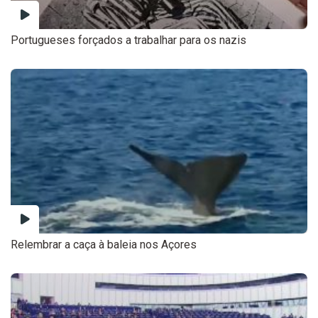
Portugueses forçados a trabalhar para os nazis
Relembrar a caça à baleia nos Açores