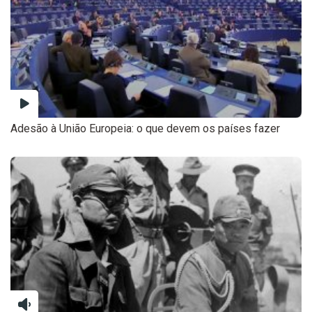
Adesão à União Europeia: o que devem os países fazer