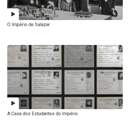
O Império de Salazar
A Casa dos Estudantes do Império