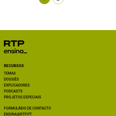
RECURSOS
TEMAS
DOSSIÊS
EXPLICADORES
PODCASTS
PROJETOS ESPECIAIS
FORMULÁRIO DE CONTACTO
ENSINA@RTP.PT