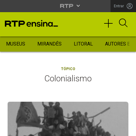
Entrar
MUSEUS
MIRANDÊS
LITORAL
AUTORES ES
TÓPICO
Colonialismo