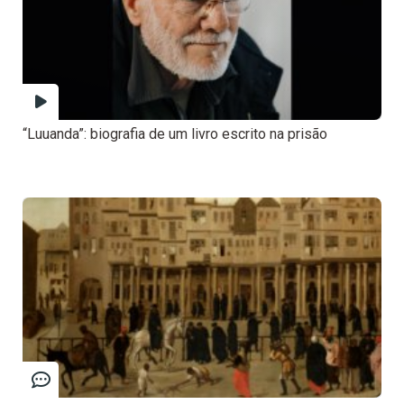
“Luuanda”: biografia de um livro escrito na prisão