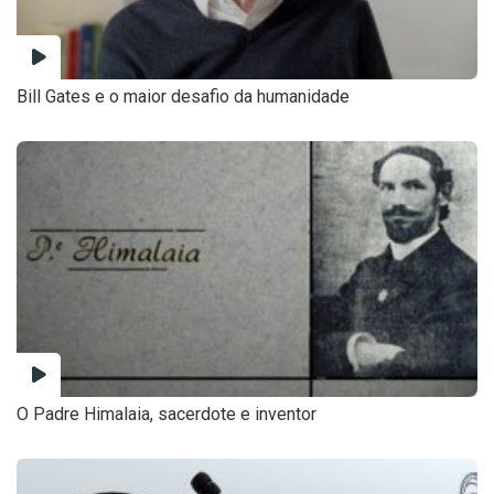
Bill Gates e o maior desafio da humanidade
O Padre Himalaia, sacerdote e inventor