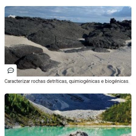
Caracterizar rochas detríticas, quimiogénicas e biogénicas.