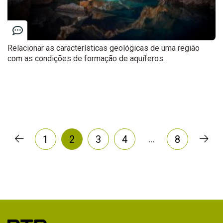
Relacionar as características geológicas de uma região
com as condições de formação de aquíferos.
…
1
2
3
4
8