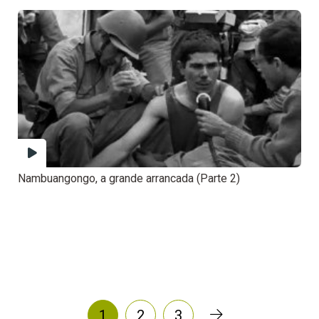
Nambuangongo, a grande arrancada (Parte 2)
1
2
3