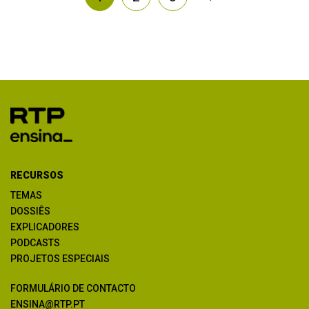
RECURSOS
TEMAS
DOSSIÊS
EXPLICADORES
PODCASTS
PROJETOS ESPECIAIS
FORMULÁRIO DE CONTACTO
ENSINA@RTP.PT