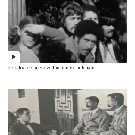
Retratos de quem voltou das ex-colónias