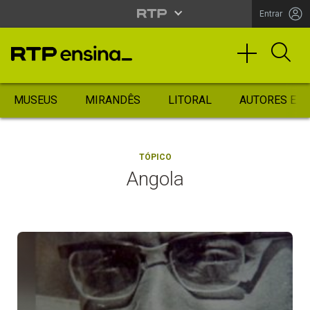
Entrar
MUSEUS
MIRANDÊS
LITORAL
AUTORES ES
TÓPICO
Angola