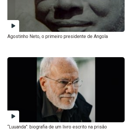
Agostinho Neto, o primeiro presidente de Angola
“Luuanda”: biografia de um livro escrito na prisão