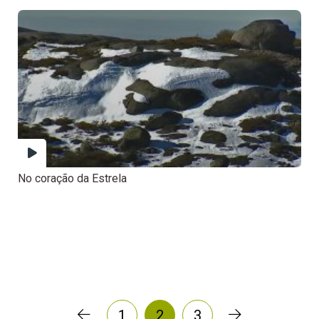
No coração da Estrela
1
2
3