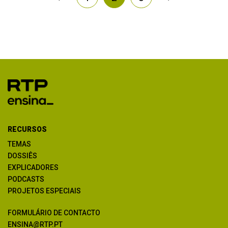
RECURSOS
TEMAS
DOSSIÊS
EXPLICADORES
PODCASTS
PROJETOS ESPECIAIS
FORMULÁRIO DE CONTACTO
ENSINA@RTP.PT