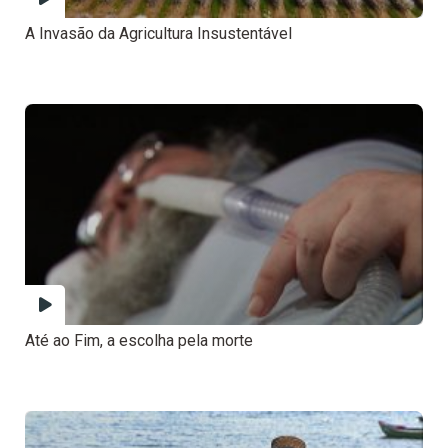
A Invasão da Agricultura Insustentável
Até ao Fim, a escolha pela morte