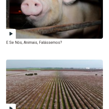
E Se Nós, Animais, Falássemos?