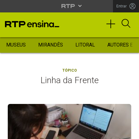
Entrar
MUSEUS
MIRANDÊS
LITORAL
AUTORES ES
TÓPICO
Linha da Frente