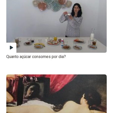
Quanto açúcar consomes por dia?